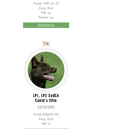
Född:
1997-01-27
Färg: Röd
HD: ua
Patella: ua
Stamtavla
TIK
LP1, LP2 SeUCh
Cukid's Elfin
S41761/2002
Född
2002-07-03
Färg: Röd
HD: A